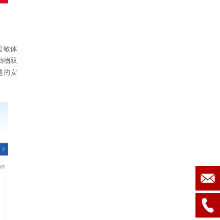
过敏体
动物双
卓越的安