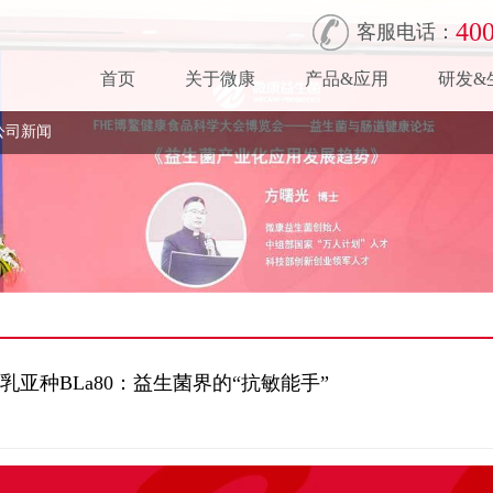
400
客服电话：
首页
关于微康
产品&应用
研发&
公司新闻
亚种BLa80：益生菌界的“抗敏能手”