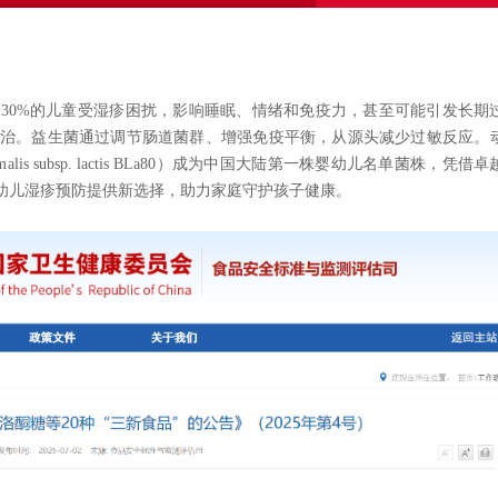
30%的儿童受湿疹困扰，影响睡眠、情绪和免疫力，甚至可能引发长期
治。益生菌通过调节肠道菌群、增强免疫平衡，从源头减少过敏反应。
 animalis subsp. lactis BLa80）成为中国大陆第一株婴幼儿名单菌株，凭借
婴幼儿湿疹预防提供新选择，助力家庭守护孩子健康。