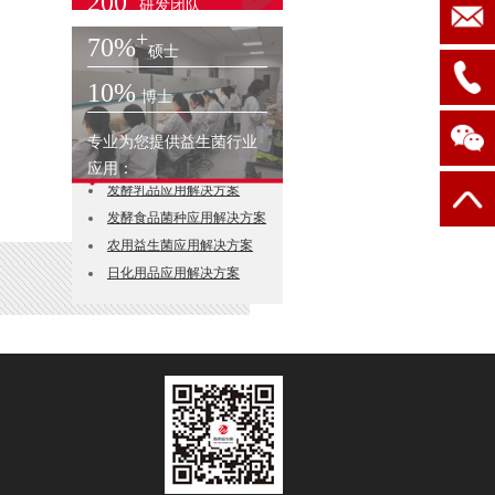
200
研发团队
+
70%
硕士
10%
博士
专业为您提供益生菌行业
益生菌菌粉应用解决方案
应用：
发酵乳品应用解决方案
发酵食品菌种应用解决方案
农用益生菌应用解决方案
日化用品应用解决方案