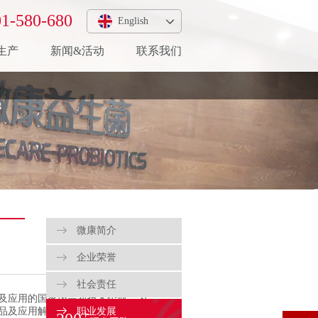
1-580-680
English
生产
新闻&活动
联系我们
微康简介
企业荣誉
社会责任
及应用的国家级高新技术企业，为
品及应用解决方案。
职业发展
+