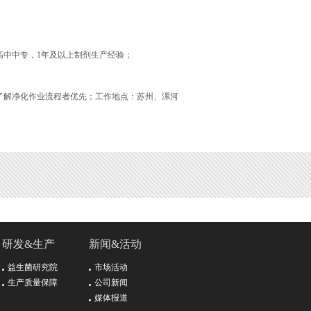
高中中专，1年及以上制剂生产经验；
了解净化作业流程者优先；工作地点：苏州、漯河
研发&生产
新闻&活动
益生菌研究院
市场活动
生产质量保障
公司新闻
媒体报道