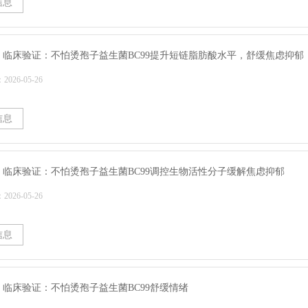
信息
 | 临床验证：不怕烫孢子益生菌BC99提升短链脂肪酸水平，舒缓焦虑抑郁
026-05-26
信息
 | 临床验证：不怕烫孢子益生菌BC99调控生物活性分子缓解焦虑抑郁
026-05-26
信息
 | 临床验证：不怕烫孢子益生菌BC99舒缓情绪