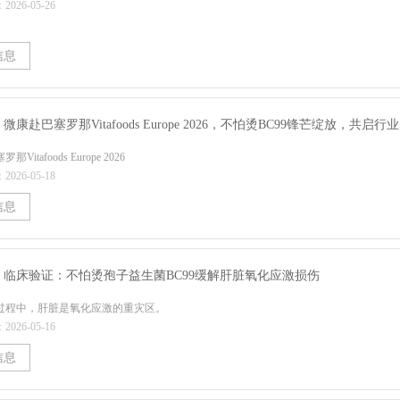
026-05-26
信息
微·活
Vitafoods Europe 2026
026-05-18
信息
 | 临床验证：不怕烫孢子益生菌BC99缓解肝脏氧化应激损伤
过程中，肝脏是氧化应激的重灾区。
026-05-16
信息