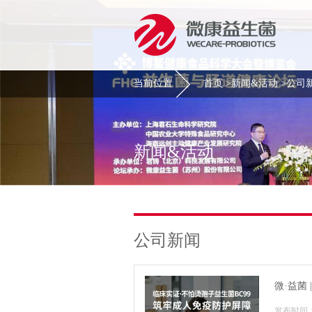
当前位置
首页
>
新闻&活动
>
公司
新闻&活动
公司新闻
微·益菌
发布时间：2