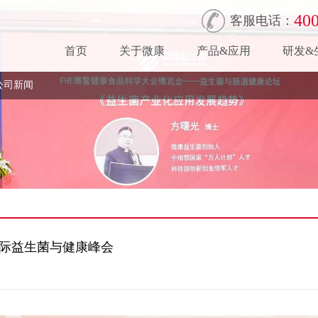
400
客服电话：
首页
关于微康
产品&应用
研发&
公司新闻
康国际益生菌与健康峰会