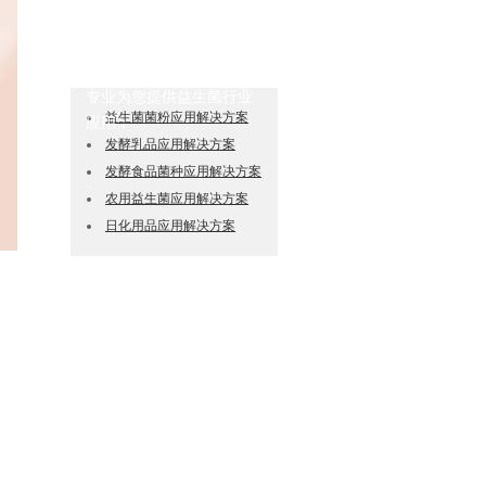
70%
硕士
10%
博士
专业为您提供益生菌行业
益生菌菌粉应用解决方案
应用：
发酵乳品应用解决方案
发酵食品菌种应用解决方案
农用益生菌应用解决方案
日化用品应用解决方案